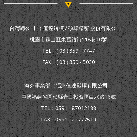
台灣總公司 （ 值達鋼模 / 碩瑋精密 股份有限公司 ）
桃園市龜山區東舊路街118巷10號
TEL：( 03 ) 359 - 7747
FAX：( 03 ) 359 - 5030
海外事業部（福州值達塑膠有限公司）
中國福建省閩侯縣青口投資區白水路16號
TEL：0591 - 87012188
FAX：0591 - 22777519