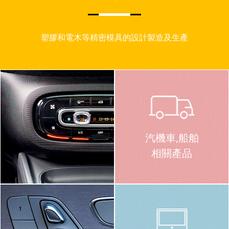
塑膠和電木等精密模具的設計製造及生產
汽機車,船舶
相關產品